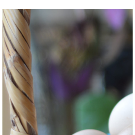
Huajuapan de León, Oaxaca, México.
Horario local de atención: 9:00 a.m. – 7:00 p.m. en días hábiles