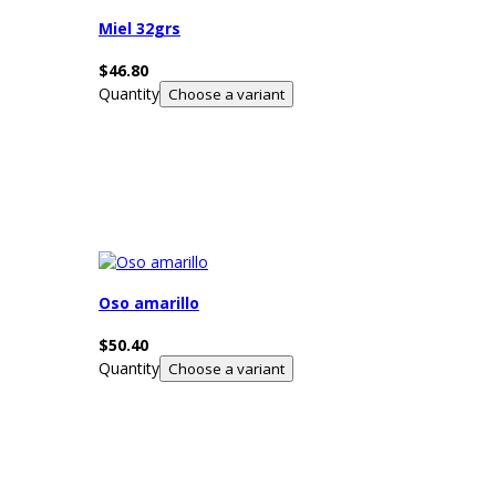
Miel 32grs
$46.80
Quantity
Oso amarillo
$50.40
Quantity