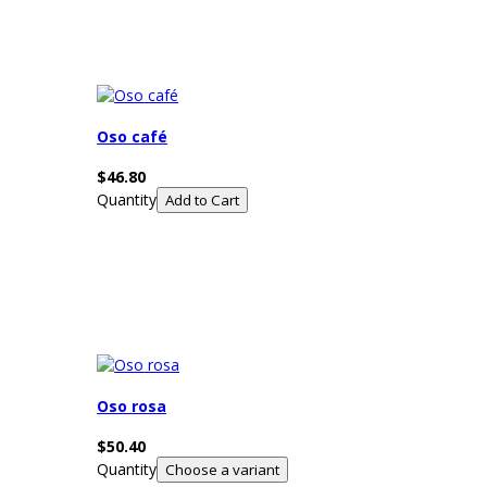
Oso café
$46.80
Quantity
Oso rosa
$50.40
Quantity