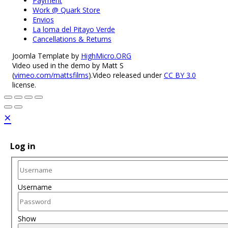
Payment
Work @ Quark Store
Envios
La loma del Pitayo Verde
Cancellations & Returns
Joomla Template by
HighMicro.ORG
Video used in the demo by Matt S
(
vimeo.com/mattsfilms
).Video released under
CC BY 3.0
license.
×
Log in
Username
Show