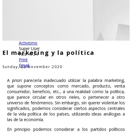
Activismo
Super User
El marketing y la política
Hits: 4734
Print
Email
Sunday, 22 November 2020
A priori parecería inadecuado utilizar la palabra marketing,
que supone conceptos como mercado, producto, venta
consumidor, beneficio, etc., a una realidad como la política,
que parece circular en otros rieles, o pertenecer a otro
universo de fenómenos. Sin embargo, sin querer violentar los
significados, podemos considerar ciertos aspectos centrales
de la vida política de los países, utilizando ideas análogas a
las de la economía.
En principio podemos considerar a los partidos políticos