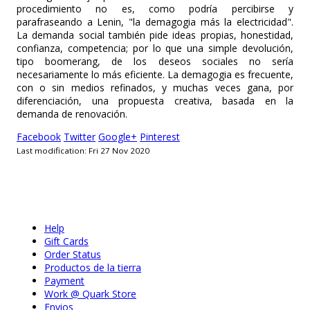
procedimiento no es, como podría percibirse y
parafraseando a Lenin, "la demagogia más la electricidad".
La demanda social también pide ideas propias, honestidad,
confianza, competencia; por lo que una simple devolución,
tipo boomerang, de los deseos sociales no sería
necesariamente lo más eficiente. La demagogia es frecuente,
con o sin medios refinados, y muchas veces gana, por
diferenciación, una propuesta creativa, basada en la
demanda de renovación.
Facebook
Twitter
Google+
Pinterest
Last modification: Fri 27 Nov 2020
Help
Gift Cards
Order Status
Productos de la tierra
Payment
Work @ Quark Store
Envios