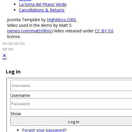
La loma del Pitayo Verde
Cancellations & Returns
Joomla Template by
HighMicro.ORG
Video used in the demo by Matt S
(
vimeo.com/mattsfilms
).Video released under
CC BY 3.0
license.
×
Log in
Username
Show
Log in
Forgot your password?