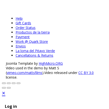
Help
Gift Cards
Order Status
Productos de la tierra
Payment
Work @ Quark Store
Envios
La loma del Pitayo Verde
Cancellations & Returns
Joomla Template by
HighMicro.ORG
Video used in the demo by Matt S
(
vimeo.com/mattsfilms
).Video released under
CC BY 3.0
license.
×
Log in