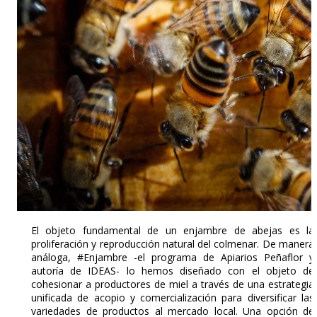
El objeto fundamental de un enjambre de abejas es la
proliferación y reproducción natural del colmenar. De manera
análoga, #Enjambre -el programa de Apiarios Peñaflor y
autoría de IDEAS- lo hemos diseñado con el objeto de
cohesionar a productores de miel a través de una estrategia
unificada de acopio y comercialización para diversificar las
variedades de productos al mercado local. Una opción de