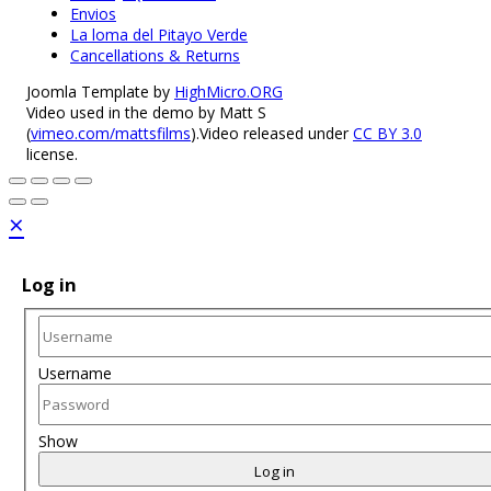
Envios
La loma del Pitayo Verde
Cancellations & Returns
Joomla Template by
HighMicro.ORG
Video used in the demo by Matt S
(
vimeo.com/mattsfilms
).Video released under
CC BY 3.0
license.
×
Log in
Username
Show
Log in