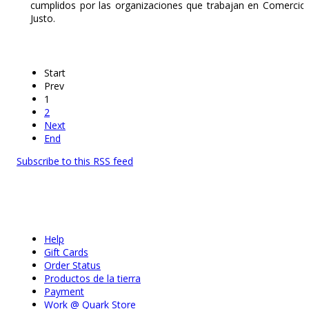
cumplidos por las organizaciones que trabajan en Comercio
Justo.
Start
Prev
1
2
Next
End
Subscribe to this RSS feed
Help
Gift Cards
Order Status
Productos de la tierra
Payment
Work @ Quark Store