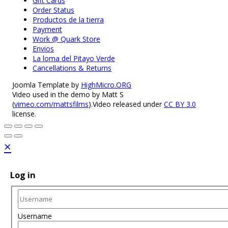
Gift Cards
Order Status
Productos de la tierra
Payment
Work @ Quark Store
Envios
La loma del Pitayo Verde
Cancellations & Returns
Joomla Template by
HighMicro.ORG
Video used in the demo by Matt S
(
vimeo.com/mattsfilms
).Video released under
CC BY 3.0
license.
×
Log in
Username