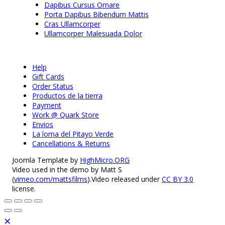
Dapibus Cursus Ornare
Porta Dapibus Bibendum Mattis
Cras Ullamcorper
Ullamcorper Malesuada Dolor
Help
Gift Cards
Order Status
Productos de la tierra
Payment
Work @ Quark Store
Envios
La loma del Pitayo Verde
Cancellations & Returns
Joomla Template by
HighMicro.ORG
Video used in the demo by Matt S
(
vimeo.com/mattsfilms
).Video released under
CC BY 3.0
license.
×