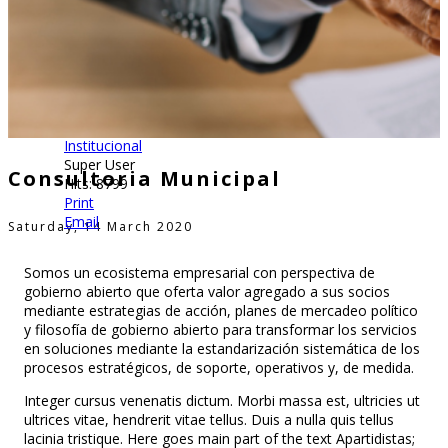
Institucional
Super User
Consultoria Municipal
Hits: 8799
Print
Email
Saturday, 14 March 2020
Somos un ecosistema empresarial con perspectiva de
gobierno abierto que oferta valor agregado a sus socios
mediante estrategias de acción, planes de mercadeo político
y filosofía de gobierno abierto para transformar los servicios
en soluciones mediante la estandarización sistemática de los
procesos estratégicos, de soporte, operativos y, de medida.
Integer cursus venenatis dictum. Morbi massa est, ultricies ut
ultrices vitae, hendrerit vitae tellus. Duis a nulla quis tellus
lacinia tristique. Here goes main part of the text
Apartidistas;