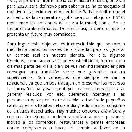
IPCC, el próximo informe de la comunidad científica, previsto
para 2029, será definitivo para saber si se ha conseguido el
objetivo establecido en el Acuerdo de París de limitar que el
aumento de la temperatura global sea por debajo de 1,5º C,
reduciendo las emisiones de CO2 a la mitad, con el fin de
frenar el cambio climático. De no ser así, lo cierto es que se
presenta un futuro muy complicado.
Para lograr este objetivo, es imprescindible que se tomen
medidas a todos los niveles de la sociedad para así generar
un cambio real en nuestro planeta. Por ello, algunos
términos, como sustentabilidad y sostenibilidad, forman cada
día más parte del día a día y se vuelven indispensables para
conseguir una transición verde que garantice nuestra
supervivencia.
Son conceptos que siempre se van a
relacionar, ya que ambos trabajan en preservar los recursos
La campaña coadyuva a proteger los ecosistemas al evitar
generar residuos. Por ello, queremos incentivar a las
personas a optar por los reutilizables a través de pequeños
cambios en sus hábitos del día a día y reducir así su consumo
de artículos desechables. Hay muchas opciones allá afuera y
con nuestro ejemplo podemos motivar a otras personas,
incluso a los comercios, restaurantes y demás empresas
donde compramos a hacer el cambio a favor de la