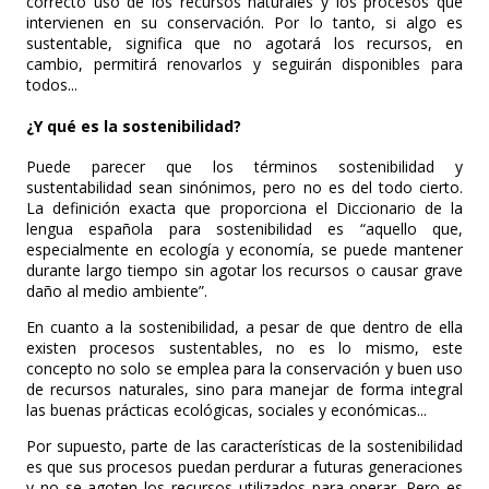
correcto uso de los recursos naturales y los procesos que
intervienen en su conservación. Por lo tanto, si algo es
sustentable, significa que no agotará los recursos, en
cambio, permitirá renovarlos y seguirán disponibles para
todos...
¿Y qué es la sostenibilidad?
Puede parecer que los términos sostenibilidad y
sustentabilidad sean sinónimos, pero no es del todo cierto.
La definición exacta que proporciona el Diccionario de la
lengua española para sostenibilidad es “aquello que,
especialmente en ecología y economía, se puede mantener
durante largo tiempo sin agotar los recursos o causar grave
daño al medio ambiente”.
En cuanto a la sostenibilidad, a pesar de que dentro de ella
existen procesos sustentables, no es lo mismo, este
concepto no solo se emplea para la conservación y buen uso
de recursos naturales, sino para manejar de forma integral
las buenas prácticas ecológicas, sociales y económicas...
Por supuesto, parte de las características de la sostenibilidad
es que sus procesos puedan perdurar a futuras generaciones
y no se agoten los recursos utilizados para operar. Pero es