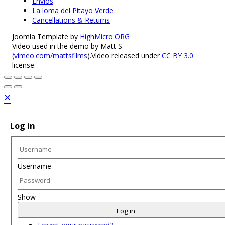
Envios
La loma del Pitayo Verde
Cancellations & Returns
Joomla Template by
HighMicro.ORG
Video used in the demo by Matt S
(
vimeo.com/mattsfilms
).Video released under
CC BY 3.0
license.
×
Log in
Username
Show
Log in