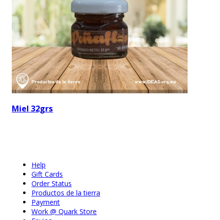
Miel 32grs
Help
Gift Cards
Order Status
Productos de la tierra
Payment
Work @ Quark Store