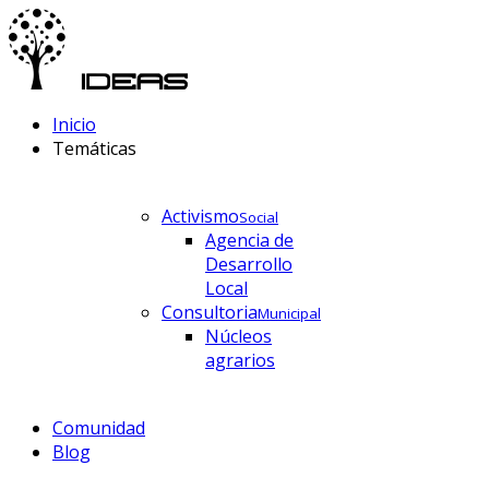
Inicio
Temáticas
Activismo
Social
Agencia de
Desarrollo
Local
Consultoria
Municipal
Núcleos
agrarios
Comunidad
Blog