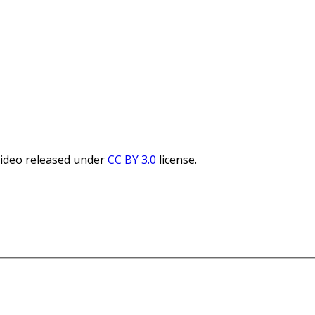
Video released under
CC BY 3.0
license.