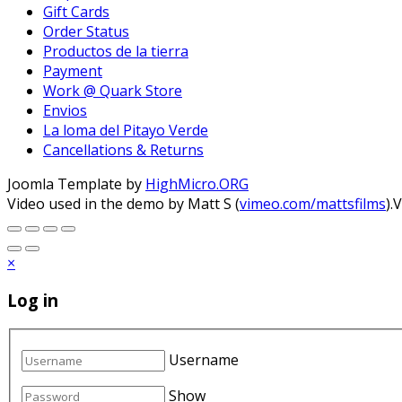
Gift Cards
Order Status
Productos de la tierra
Payment
Work @ Quark Store
Envios
La loma del Pitayo Verde
Cancellations & Returns
Joomla Template by
HighMicro.ORG
Video used in the demo by Matt S (
vimeo.com/mattsfilms
).
×
Log in
Username
Show