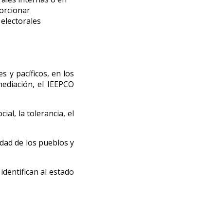
porcionar
 electorales
s y pacíficos, en los
ediación, el IEEPCO
ial, la tolerancia, el
idad de los pueblos y
dentifican al estado