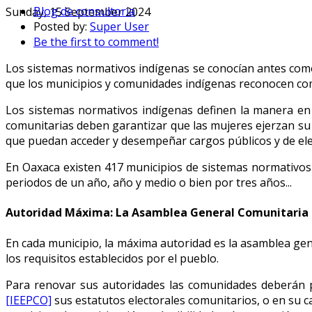
Blog de consultoria
Sunday, 15 September 2024
Posted by:
Super User
Be the first to comment!
Los sistemas normativos indígenas se conocían antes como 
que los municipios y comunidades indígenas reconocen como 
Los sistemas normativos indígenas definen la manera en 
comunitarias deben garantizar que las mujeres ejerzan su 
que puedan acceder y desempeñar cargos públicos y de ele
En Oaxaca existen 417 municipios de sistemas normativos
periodos de un año, año y medio o bien por tres años...
Autoridad Máxima: La Asamblea General Comunitaria
En cada municipio, la máxima autoridad es la asamblea ge
los requisitos establecidos por el pueblo.
Para renovar sus autoridades las comunidades deberán 
[IEEPCO]
sus estatutos electorales comunitarios, o en su ca