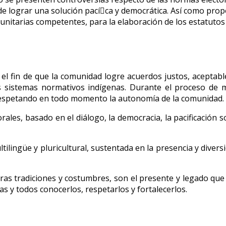
 de lograr una solución pacíca y democrática. Así como pro
munitarias competentes, para la elaboración de los estatutos
el fin de que la comunidad logre acuerdos justos, aceptable
s sistemas normativos indígenas. Durante el proceso de m
o, respetando en todo momento la autonomía de la comunidad.
ales, basado en el diálogo, la democracia, la pacificación soc
ilingüe y pluricultural, sustentada en la presencia y divers
as tradiciones y costumbres, son el presente y legado que i
s y todos conocerlos, respetarlos y fortalecerlos.