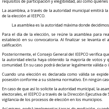
requisitos de participación y elegibilidad, así como quiéne
La asamblea, a través de la autoridad municipal emitirá l
de la elección al IEEPCO.
La asamblea es la autoridad máxima donde decidimos 
Para el día de la elección, se reúne la asamblea para re
estableció en su convocatoria. Al finalizar se levanta el
calificación.
Posteriormente, el Consejo General del IEEPCO verifica qu
la autoridad electa haya obtenido la mayoría de votos y q
comunidad. En su caso podrá declarar legalmente válida o in
Cuando una elección es declarada como válida se expide 
posesión conforme a su sistema normativo. En ningún caso
En caso de que así lo solicite la autoridad municipal, la a
electorales, el IEEPCO a través de la Dirección Ejecutiva 
vigilancia de los procesos de elección en los municipios.
Así mismo, podrá implementar tareas de mediación, cuando