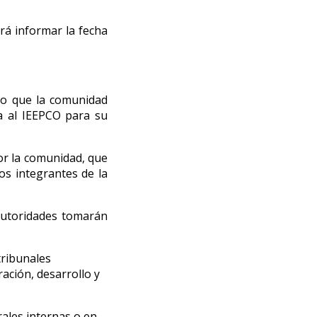
rá informar la fecha
 lo que la comunidad
da al IEEPCO para su
or la comunidad, que
os integrantes de la
 autoridades tomarán
tribunales
ación, desarrollo y
ales internas o en