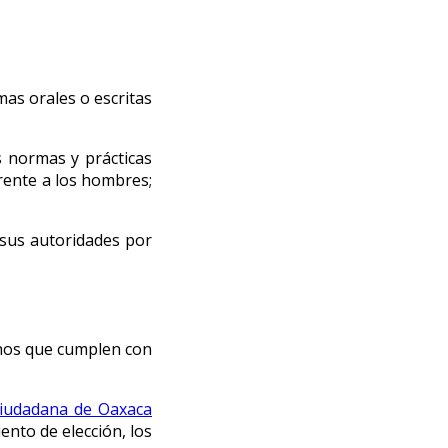
as orales o escritas
 normas y prácticas
rente a los hombres;
sus autoridades por
anos que cumplen con
 Ciudadana de Oaxaca
ento de elección, los